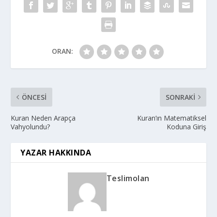
ORAN:
ÖNCESI
SONRAKI
Kuran Neden Arapça
Kuran’ın Matematiksel
Vahyolundu?
Koduna Giriş
YAZAR HAKKINDA
Teslimolan