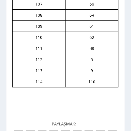
107
66
108
64
109
61
110
62
111
48
112
5
113
9
114
110
PAYLAŞMAK: