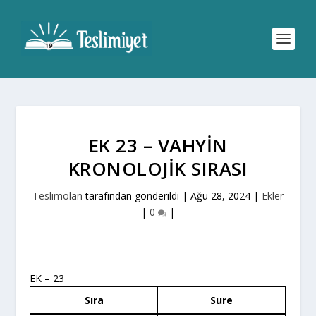
EK 23 – VAHYIN
KRONOLOJIK SIRASI
Teslimolan
tarafından gönderildi |
Ağu 28, 2024
|
Ekler
|
0
|
EK – 23
Sıra
Sure