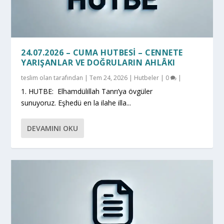
24.07.2026 – CUMA HUTBESI – CENNETE
YARIŞANLAR VE DOĞRULARIN AHLÂKI
teslim olan
tarafından |
Tem 24, 2026
|
Hutbeler
|
0
|
1. HUTBE: Elhamdülillah Tanrı’ya övgüler
sunuyoruz. Eşhedü en la ilahe illa...
DEVAMINI OKU