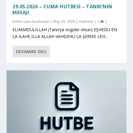
29.05.2026 – CUMA HUTBESI – TANRI’NIN
MESAJI
teslim olan
tarafından |
May 29, 2026
|
Hutbeler
|
0
|
ELHAMDÜLİLLAH (Tanrı’ya övgüler olsun) EŞHEDÜ EN
LA İLAHE İLLA ALLAH VAHDEHU LA ŞERİKE LEH...
DEVAMINI OKU