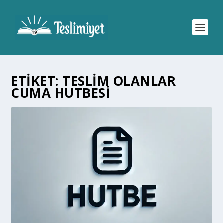
ETIKET:
TESLIM OLANLAR
CUMA HUTBESI