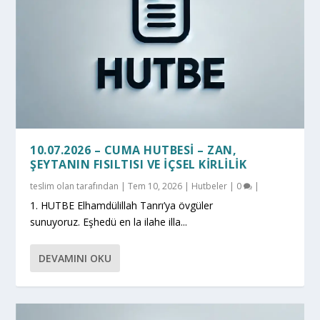
10.07.2026 – CUMA HUTBESI – ZAN,
ŞEYTANIN FISILTISI VE İÇSEL KİRLİLİK
teslim olan
tarafından |
Tem 10, 2026
|
Hutbeler
|
0
|
1. HUTBE Elhamdülillah Tanrı’ya övgüler
sunuyoruz. Eşhedü en la ilahe illa...
DEVAMINI OKU