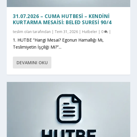
31.07.2026 – CUMA HUTBESI – KENDINI
KURTARMA MESAISI: BELED SURESI 90/4
teslim olan
tarafından |
Tem 31, 2026
|
Hutbeler
|
0
|
1. HUTBE “Hangi Mesai? Egonun Hamallığı Mı,
Teslimiyetin İşçiliği Mi?”...
DEVAMINI OKU