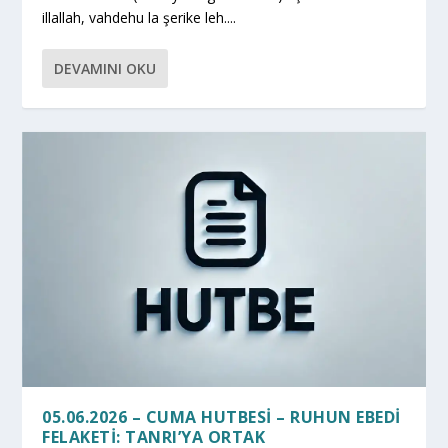
illallah, vahdehu la şerike leh....
DEVAMINI OKU
05.06.2026 – CUMA HUTBESI – RUHUN EBEDI
FELAKETI: TANRI’YA ORTAK