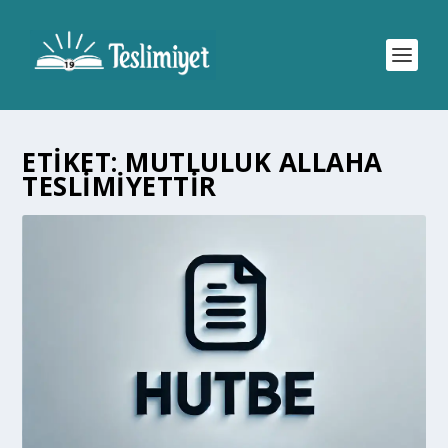
ETIKET:
MUTLULUK ALLAHA
TESLIMIYETTIR