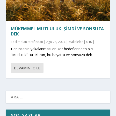
MÜKEMMEL MUTLULUK: ŞIMDI VE SONSUZA
DEK
Teslimolan
tarafından |
Ağu 28, 2024
|
Makaleler
|
0
|
Her insanın yakalanması en zor hedeflerinden biri
“Mutluluk” tur. Kuran, bu hayatta ve sonsuza dek...
DEVAMINI OKU
SON YAZILAR