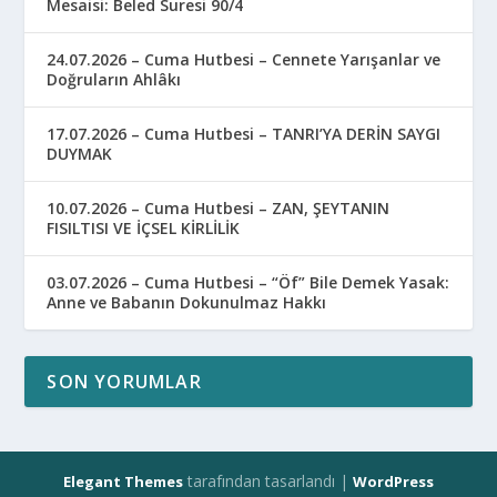
Mesaisi: Beled Suresi 90/4
24.07.2026 – Cuma Hutbesi – Cennete Yarışanlar ve
Doğruların Ahlâkı
17.07.2026 – Cuma Hutbesi – TANRI’YA DERİN SAYGI
DUYMAK
10.07.2026 – Cuma Hutbesi – ZAN, ŞEYTANIN
FISILTISI VE İÇSEL KİRLİLİK
03.07.2026 – Cuma Hutbesi – “Öf” Bile Demek Yasak:
Anne ve Babanın Dokunulmaz Hakkı
SON YORUMLAR
tarafından tasarlandı |
Elegant Themes
WordPress