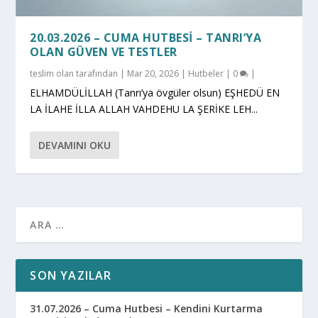
20.03.2026 – CUMA HUTBESI – TANRI’YA
OLAN GÜVEN VE TESTLER
teslim olan
tarafından |
Mar 20, 2026
|
Hutbeler
|
0
|
ELHAMDÜLİLLAH (Tanrı’ya övgüler olsun) EŞHEDÜ EN
LA İLAHE İLLA ALLAH VAHDEHU LA ŞERİKE LEH...
DEVAMINI OKU
SON YAZILAR
31.07.2026 – Cuma Hutbesi – Kendini Kurtarma