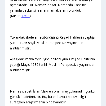
açmaktadır. Bu, Namazı bozar. Namazda Tanrı’nın
yanında başka isimler anmamakla emrolunduk
(Kur’an
72:18
).
—–
Yukarıdaki ifadeler, editörlüğünü Reşad Halife’nin yaptığı
Şubat 1986 sayılı Muslim Perspective yayınından
alıntılanmıştır.
Aşağıdaki makaleyse, yine editörlüğünü Reşad Halife’nin
yaptığı Mayıs 1986 tarihli Muslim Perspective yayınından
alıntılanmıştır.
—–
Namaz ibadeti İslam’daki en önemli uygulamadır, çünkü
günlük ibadetimizdir. Bu, bu en hayati konuyla ilgili
süregelen araştırmanın bir devamıdır.