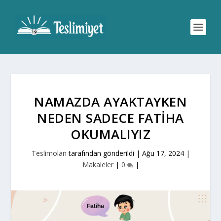
NAMAZDA AYAKTAYKEN
NEDEN SADECE FATIHA
OKUMALIYIZ
Teslimolan
tarafından gönderildi |
Ağu 17, 2024
|
Makaleler
|
0
|