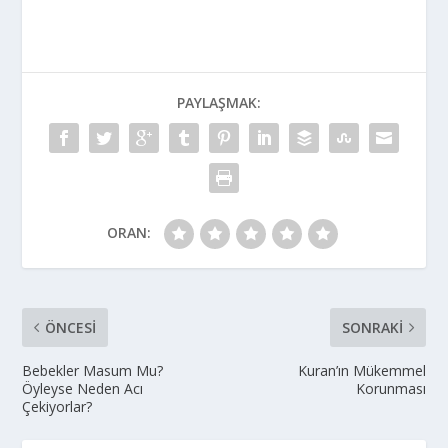
PAYLAŞMAK:
ORAN:
ÖNCESI
SONRAKI
Bebekler Masum Mu?
Kuran’ın Mükemmel
Öyleyse Neden Acı
Korunması
Çekiyorlar?