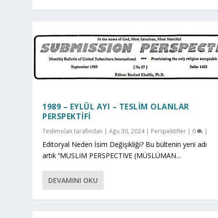
1989 – EYLÜL AYI – TESLIM OLANLAR
PERSPEKTIFI
Teslimolan
tarafından |
Ağu 30, 2024
|
Perspektifler
|
0
|
Editoryal Neden İsim Değişikliği? Bu bültenin yeni adı
artık ‘’MUSLIM PERSPECTIVE (MÜSLÜMAN...
DEVAMINI OKU