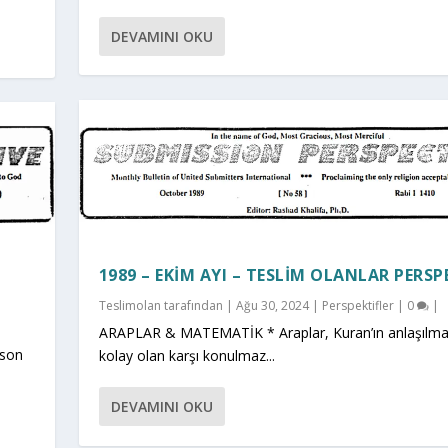
DEVAMINI OKU
1989 – EKIM AYI – TESLIM OLANLAR PERSP
Teslimolan
tarafından |
Ağu 30, 2024
|
Perspektifler
|
0
|
ARAPLAR & MATEMATİK * Araplar, Kuran’ın anlaşılma
son
kolay olan karşı konulmaz...
DEVAMINI OKU