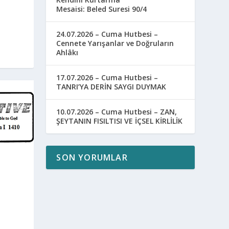
Mesaisi: Beled Suresi 90/4
24.07.2026 – Cuma Hutbesi –
Cennete Yarışanlar ve Doğruların
Ahlâkı
17.07.2026 – Cuma Hutbesi –
TANRI’YA DERİN SAYGI DUYMAK
10.07.2026 – Cuma Hutbesi – ZAN,
ŞEYTANIN FISILTISI VE İÇSEL KİRLİLİK
SON YORUMLAR
,