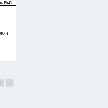
KURAN
3