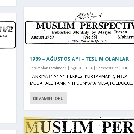
1989 – AĞUSTOS AYI – TESLIM OLANLAR
Teslimolan
tarafından |
Ağu 30, 2024
|
Perspektifler
|
0
|
TANRI’YA İNANAN HERKESİ KURTARMAK İÇİN İLAHİ
MÜDAHALE TANRI’NIN DÜNYAYA MESAJI OLDUĞU...
DEVAMINI OKU