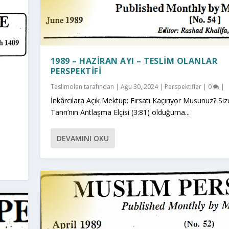
1989 – HAZIRAN AYI – TESLIM OLANLAR
PERSPEKTIFI
Teslimolan
tarafından |
Ağu 30, 2024
|
Perspektifler
|
0
|
İnkârcılara Açık Mektup: Fırsatı Kaçırıyor Musunuz? Siz
Tanrı’nın Antlaşma Elçisi (3:81) olduğuma...
DEVAMINI OKU