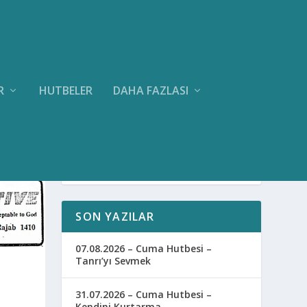
R
HUTBELER
DAHA FAZLASI
SON YAZILAR
07.08.2026 – Cuma Hutbesi –
Tanrı’yı Sevmek
31.07.2026 – Cuma Hutbesi –
Kendini Kurtarma