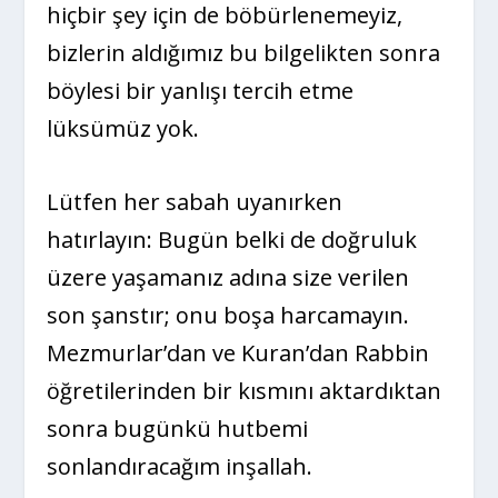
hiçbir şey için de böbürlenemeyiz,
bizlerin aldığımız bu bilgelikten sonra
böylesi bir yanlışı tercih etme
lüksümüz yok.
Lütfen her sabah uyanırken
hatırlayın: Bugün belki de doğruluk
üzere yaşamanız adına size verilen
son şanstır; onu boşa harcamayın.
Mezmurlar’dan ve Kuran’dan Rabbin
öğretilerinden bir kısmını aktardıktan
sonra bugünkü hutbemi
sonlandıracağım inşallah.