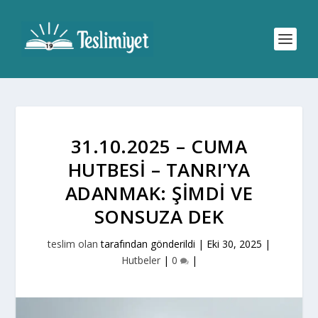
31.10.2025 – CUMA
HUTBESI – TANRI’YA
ADANMAK: ŞIMDI VE
SONSUZA DEK
teslim olan
tarafından gönderildi |
Eki 30, 2025
|
Hutbeler
|
0
|