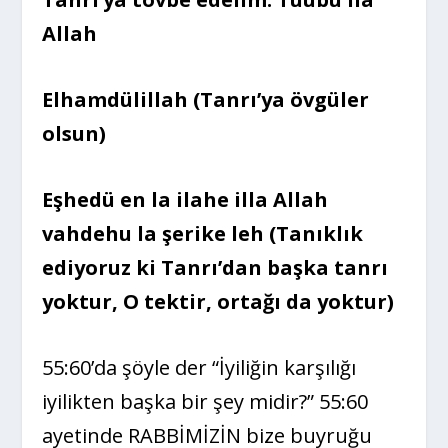
Allah
Elhamdülillah (Tanrı’ya övgüler
olsun)
Eşhedü en la ilahe illa Allah
vahdehu la şerike leh (Tanıklık
ediyoruz ki Tanrı’dan başka tanrı
yoktur, O tektir, ortağı da yoktur)
55:60’da şöyle der “İyiliğin karşılığı
iyilikten başka bir şey midir?” 55:60
ayetinde RABBİMİZİN bize buyruğu