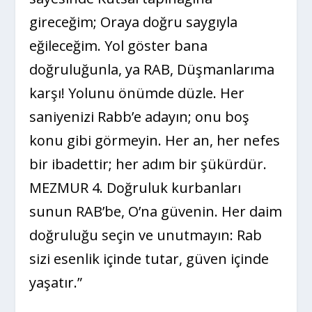
gireceğim; Oraya doğru saygıyla
eğileceğim. Yol göster bana
doğruluğunla, ya RAB, Düşmanlarıma
karşı! Yolunu önümde düzle. Her
saniyenizi Rabb’e adayın; onu boş
konu gibi görmeyin. Her an, her nefes
bir ibadettir; her adım bir şükürdür.
MEZMUR 4. Doğruluk kurbanları
sunun RAB’be, O’na güvenin. Her daim
doğruluğu seçin ve unutmayın: Rab
sizi esenlik içinde tutar, güven içinde
yaşatır.”