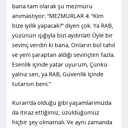
bana tam olarak şu mezmuru
anımastıyor: “MEZMURLAR 4: “Kim
bize iyilik yapacak?” diyen çok. Ya RAB,
yüzünün ışığıyla bizi aydınlat! Öyle bir
sevinç verdin ki bana, Onların bol tahıl
ve yeni şaraptan aldığı sevinçten fazla.
Esenlik içinde yatar uyurum, Çünkü
yalnız sen, ya RAB, Güvenlik içinde
tutarsın beni.”
Kuran’da olduğu gibi yaşamlarımızda
da itiraz ettiğimiz, üzüldüğümüz
hiçbir şey olmamalı. Ve aynı zamanda