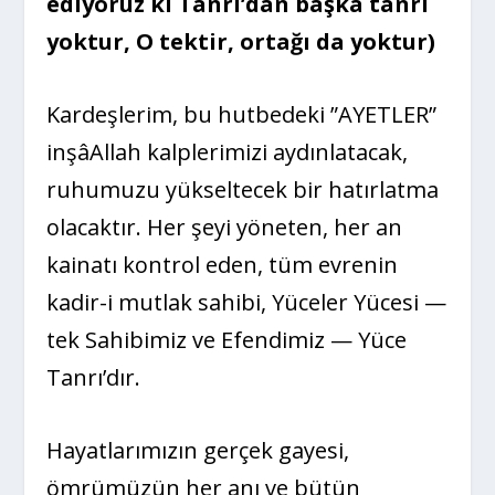
ediyoruz ki Tanrı’dan başka tanrı
yoktur, O tektir, ortağı da yoktur)
Kardeşlerim, bu hutbedeki ”AYETLER”
inşâAllah kalplerimizi aydınlatacak,
ruhumuzu yükseltecek bir hatırlatma
olacaktır. Her şeyi yöneten, her an
kainatı kontrol eden, tüm evrenin
kadir-i mutlak sahibi, Yüceler Yücesi —
tek Sahibimiz ve Efendimiz — Yüce
Tanrı’dır.
Hayatlarımızın gerçek gayesi,
ömrümüzün her anı ve bütün