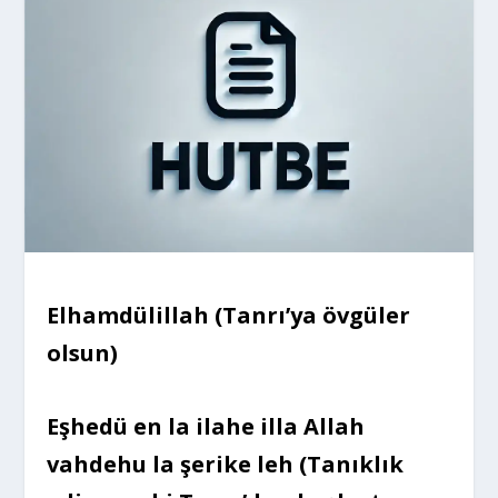
Elhamdülillah (Tanrı’ya övgüler
olsun)
Eşhedü en la ilahe illa Allah
vahdehu la şerike leh (Tanıklık