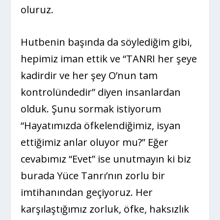
oluruz.
Hutbenin başında da söylediğim gibi,
hepimiz iman ettik ve “TANRI her şeye
kadirdir ve her şey O’nun tam
kontrolündedir” diyen insanlardan
olduk. Şunu sormak istiyorum
“Hayatımızda öfkelendiğimiz, isyan
ettiğimiz anlar oluyor mu?” Eğer
cevabımız “Evet” ise unutmayın ki biz
burada Yüce Tanrı’nın zorlu bir
imtihanından geçiyoruz. Her
karşılaştığımız zorluk, öfke, haksızlık