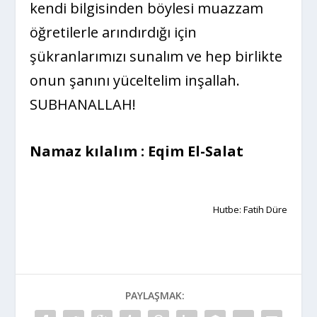
kendi bilgisinden böylesi muazzam
öğretilerle arındırdığı için
şükranlarımızı sunalım ve hep birlikte
onun şanını yüceltelim inşallah.
SUBHANALLAH!
Namaz kılalım : Eqim El-Salat
Hutbe: Fatih Düre
PAYLAŞMAK: