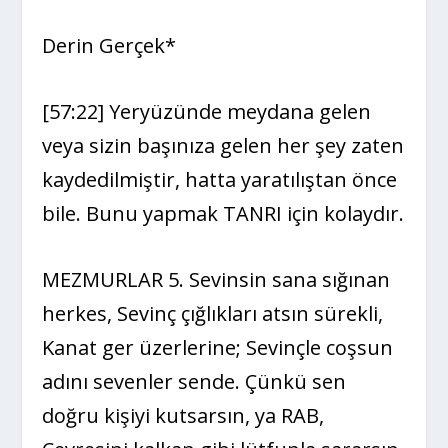
Derin Gerçek*
[57:22] Yeryüzünde meydana gelen
veya sizin başınıza gelen her şey zaten
kaydedilmiştir, hatta yaratılıştan önce
bile. Bunu yapmak TANRI için kolaydır.
MEZMURLAR 5. Sevinsin sana sığınan
herkes, Sevinç çığlıkları atsın sürekli,
Kanat ger üzerlerine; Sevinçle coşsun
adını sevenler sende. Çünkü sen
doğru kişiyi kutsarsın, ya RAB,