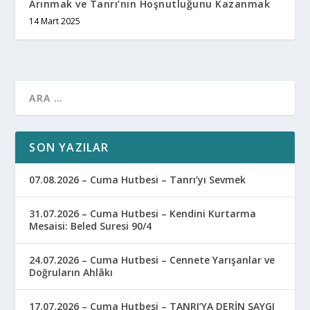
Arınmak ve Tanrı’nın Hoşnutluğunu Kazanmak
14 Mart 2025
SON YAZILAR
07.08.2026 – Cuma Hutbesi – Tanrı’yı Sevmek
31.07.2026 – Cuma Hutbesi – Kendini Kurtarma
Mesaisi: Beled Suresi 90/4
24.07.2026 – Cuma Hutbesi – Cennete Yarışanlar ve
Doğruların Ahlâkı
17.07.2026 – Cuma Hutbesi – TANRI’YA DERİN SAYGI