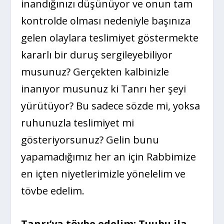
inandığınızı düşünüyor ve onun tam
kontrolde olması nedeniyle başınıza
gelen olaylara teslimiyet göstermekte
kararlı bir duruş sergileyebiliyor
musunuz? Gerçekten kalbinizle
inanıyor musunuz ki Tanrı her şeyi
yürütüyor? Bu sadece sözde mi, yoksa
ruhunuzla teslimiyet mi
gösteriyorsunuz? Gelin bunu
yapamadığımız her an için Rabbimize
en içten niyetlerimizle yönelelim ve
tövbe edelim.
Tanrı’ya tövbe edelim: Tuubu ila