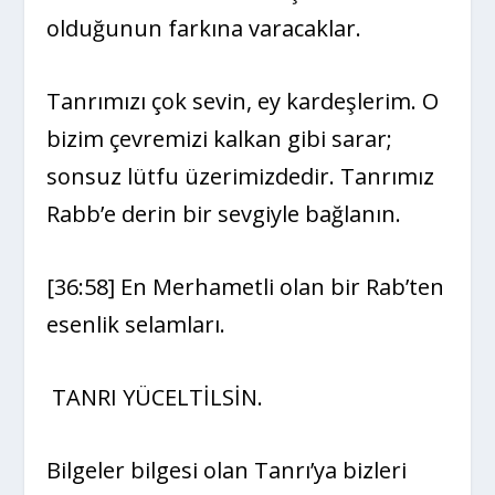
olduğunun farkına varacaklar.
Tanrımızı çok sevin, ey kardeşlerim. O
bizim çevremizi kalkan gibi sarar;
sonsuz lütfu üzerimizdedir. Tanrımız
Rabb’e derin bir sevgiyle bağlanın.
[36:58] En Merhametli olan bir Rab’ten
esenlik selamları.
TANRI YÜCELTİLSİN.
Bilgeler bilgesi olan Tanrı’ya bizleri