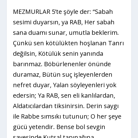
MEZMURLAR 5’te şöyle der: “Sabah
sesimi duyarsın, ya RAB, Her sabah
sana duamı sunar, umutla beklerim.
Çünkü sen kötülükten hoşlanan Tanrı
değilsin, Kötülük senin yanında
barınmaz. Böbürlenenler önünde
duramaz, Bütün suç işleyenlerden
nefret duyar, Yalan söyleyenleri yok
edersin; Ya RAB, sen eli kanlılardan,
Aldatıcılardan tiksinirsin. Derin saygı
ile Rabbe sımsıkı tutunun; O her şeye
gücü yetendir. Bense bol sevgin
sayesinde Kutsal tapınağına