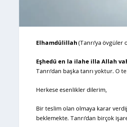
Elhamdülillah
(Tanrı’ya övgüler
Eşhedü en la ilahe illa Allah v
Tanrı’dan başka tanrı yoktur. O te
Herkese esenlikler dilerim,
Bir teslim olan olmaya karar verdiğ
beklemekte. Tanrı’dan birçok işaret