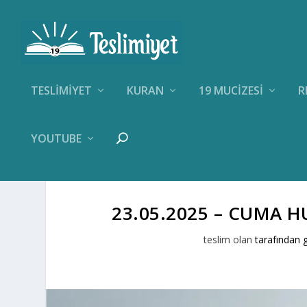
TESLIMIYET
KURAN
19 MUCIZESI
R
YOUTUBE
23.05.2025 – CUMA H
teslim olan
tarafından 