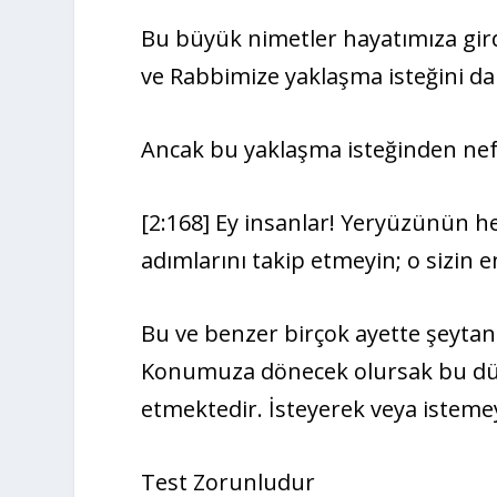
Bu büyük nimetler hayatımıza gir
ve Rabbimize yaklaşma isteğini dah
Ancak bu yaklaşma isteğinden nef
[2:168] Ey insanlar! Yeryüzünün hel
adımlarını takip etmeyin; o sizin e
Bu ve benzer birçok ayette şeytan
Konumuza dönecek olursak bu dü
etmektedir. İsteyerek veya isteme
Test Zorunludur