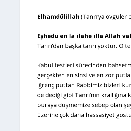
Elhamdülillah
(Tanrı’ya övgüler
Eşhedü en la ilahe illa Allah v
Tanrı’dan başka tanrı yoktur. O te
Kabul testleri sürecinden bahse
gerçekten en sinsi ve en zor put
iğrenç puttan Rabbimiz bizleri ku
de dediği gibi Tanrı’nın krallığı
buraya düşmemize sebep olan şe
üzerine çok daha hassasiyet göste