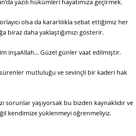
n’da yazılı hükümleri hayatımıza geçirmek.
rlayıcı olsa da kararlılıkla sebat ettiğimiz her
 biraz daha yaklaştığımızı gösterir.
rim inşaAllah… Güzel günler vaat edilmiştir.
sürenler mutluluğu ve sevinçli bir kaderi hak
zı sorunlar yaşıyorsak bu bizden kaynaklıdır ve
eğil kendimize yüklenmeyi öğrenmeliyiz.