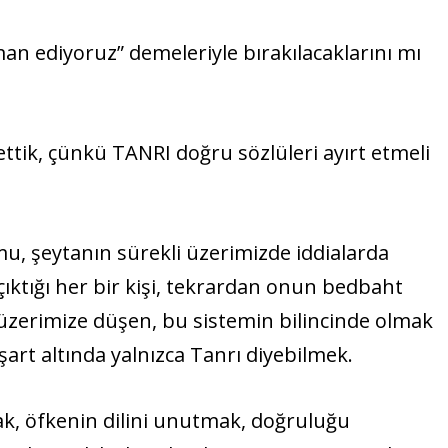
man ediyoruz” demeleriyle bırakılacaklarını mı
ettik, çünkü TANRI doğru sözlüleri ayırt etmeli
mu, şeytanın sürekli üzerimizde iddialarda
ıktığı her bir kişi, tekrardan onun bedbaht
im üzerimize düşen, bu sistemin bilincinde olmak
art altında yalnızca Tanrı diyebilmek.
k, öfkenin dilini unutmak, doğruluğu