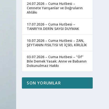
24.07.2026 – Cuma Hutbesi –
Cennete Yarışanlar ve Doğruların
Ahlâkı
17.07.2026 – Cuma Hutbesi –
TANRI’YA DERİN SAYGI DUYMAK
10.07.2026 – Cuma Hutbesi – ZAN,
ŞEYTANIN FISILTISI VE İÇSEL KİRLİLİK
03.07.2026 – Cuma Hutbesi – “Öf”
Bile Demek Yasak: Anne ve Babanın
Dokunulmaz Hakkı
SON YORUMLAR