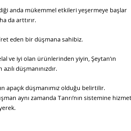
diği anda mükemmel etkileri yeşermeye başlar
a da arttırır.
ret eden bir düşmana sahibiz.
al ve iyi olan ürünlerinden yiyin, Şeytan’ın
n azılı düşmanınızdır.
ın apaçık düşmanımız olduğu belirtilir.
şman aynı zamanda Tanrı’nın sistemine hizme
yerek.