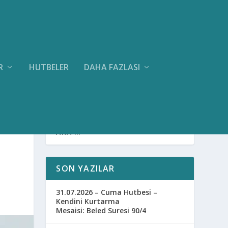
R
HUTBELER
DAHA FAZLASI
SON YAZILAR
31.07.2026 – Cuma Hutbesi –
Kendini Kurtarma
Mesaisi: Beled Suresi 90/4