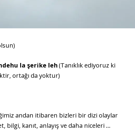
 olsun)
ahdehu la şerike leh
(Tanıklık ediyoruz ki
ktir, ortağı da yoktur)
imiz andan itibaren bizleri bir dizi olaylar
, bilgi, kanıt, anlayış ve daha niceleri …