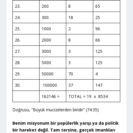
23.
200
8
65
24.
300
18
25
25.
1000
2
96
26.
2000
8
66
27.
3000
3
125
28.
5000
3
125
29.
50000
70
4
30.
100000
37
147
162146 =
TOTAL = 19 x 8534
Doğrusu, “Büyük mucizelerden biridir” (74:35)
Benim misyonum bir popülerlik yarışı ya da politik
bir hareket değil. Tam tersine, gerçek imanlıları