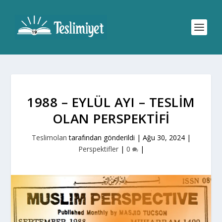
1988 – EYLÜL AYI – TESLIM
OLAN PERSPEKTIFI
Teslimolan
tarafından gönderildi |
Ağu 30, 2024
|
Perspektifler
|
0
|