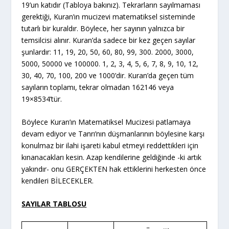
19’un katıdır (Tabloya bakınız). Tekrarların sayılmaması
gerektiği, Kuran’ın mucizevi matematiksel sisteminde
tutarlı bir kuraldır. Böylece, her sayının yalnızca bir
temsilcisi alınır. Kuran’da sadece bir kez geçen sayılar
şunlardır: 11, 19, 20, 50, 60, 80, 99, 300. 2000, 3000,
5000, 50000 ve 100000. 1, 2, 3, 4, 5, 6, 7, 8, 9, 10, 12,
30, 40, 70, 100, 200 ve 1000’dir. Kuran’da geçen tüm
sayıların toplamı, tekrar olmadan 162146 veya
19×8534’tür.
Böylece Kuran’ın Matematiksel Mucizesi patlamaya
devam ediyor ve Tanrı’nın düşmanlarının böylesine karşı
konulmaz bir ilahi işareti kabul etmeyi reddettikleri için
kınanacakları kesin. Azap kendilerine geldiğinde -ki artık
yakındır- onu GERÇEKTEN hak ettiklerini herkesten önce
kendileri BİLECEKLER.
SAYILAR TABLOSU