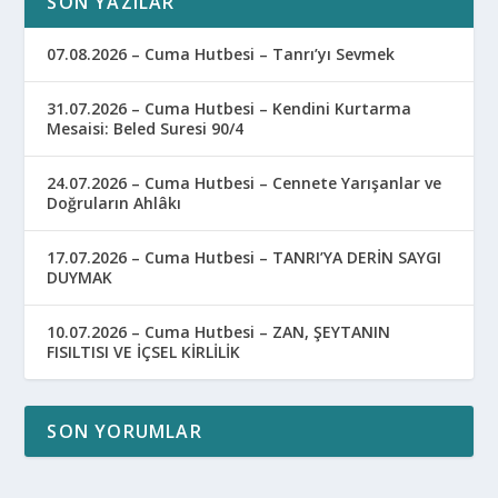
SON YAZILAR
07.08.2026 – Cuma Hutbesi – Tanrı’yı Sevmek
31.07.2026 – Cuma Hutbesi – Kendini Kurtarma
Mesaisi: Beled Suresi 90/4
24.07.2026 – Cuma Hutbesi – Cennete Yarışanlar ve
Doğruların Ahlâkı
17.07.2026 – Cuma Hutbesi – TANRI’YA DERİN SAYGI
DUYMAK
10.07.2026 – Cuma Hutbesi – ZAN, ŞEYTANIN
FISILTISI VE İÇSEL KİRLİLİK
SON YORUMLAR