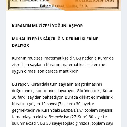
KURAN’IN MUCİZESİ YOĞUNLAŞIYOR
MUHALİFLER İNKÂRCILIĞIN DERİNLİKLERİNE
DALIYOR
Kuran’ın mucizesi matematikseldir. Bu nedenle Kuran’da
zikredilen sayıların Kuran’ın matematiksel sistemine
uygun olması son derece mantıklıdır.
Bu rapor, Kuran’daki tüm sayıların araştırılmasının
doğrulanmış sonuçlarını duyuruyor. Görünen o ki, Kuran
30 farklı sayıdan bahsediyor. Burada dikkat edilmelidir ki,
Kuran’da geçen 19 sayısı (74. sure) 30. ayette
geçmektedir ve Kuran’daki
Besmelelerin
toplam sayısını
tamamlayan ekstra
Besmele
ise (27. Sure) 30. ayette
bulunmaktadır. Bu 30 sayıyı topladığımızda, toplam sayı