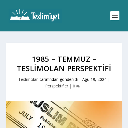
1985 – TEMMUZ –
TESLIMOLAN PERSPEKTIFI
Teslimolan
tarafından gönderildi |
Ağu 19, 2024
|
Perspektifler
|
0
|