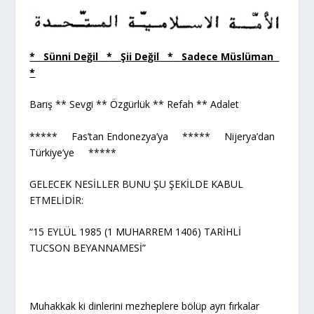
* Sünni Değil * Şii Değil * Sadece Müslüman
*
Barış ** Sevgi ** Özgürlük ** Refah ** Adalet
***** Fas’tan Endonezya’ya ***** Nijerya’dan
Türkiye’ye *****
GELECEK NESİLLER BUNU ŞU ŞEKİLDE KABUL
ETMELİDİR:
“15 EYLÜL 1985 (1 MUHARREM 1406) TARİHLİ
TUCSON BEYANNAMESİ”
Muhakkak ki dinlerini mezheplere bölüp ayrı fırkalar