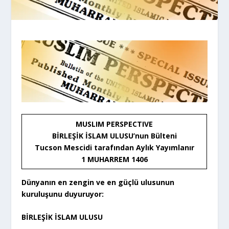
MUSLIM PERSPECTIVE
BİRLEŞİK İSLAM ULUSU’nun Bülteni
Tucson Mescidi tarafından Aylık Yayımlanır
1 MUHARREM 1406
Dünyanın en zengin ve en güçlü ulusunun
kuruluşunu duyuruyor:
BİRLEŞİK İSLAM ULUSU