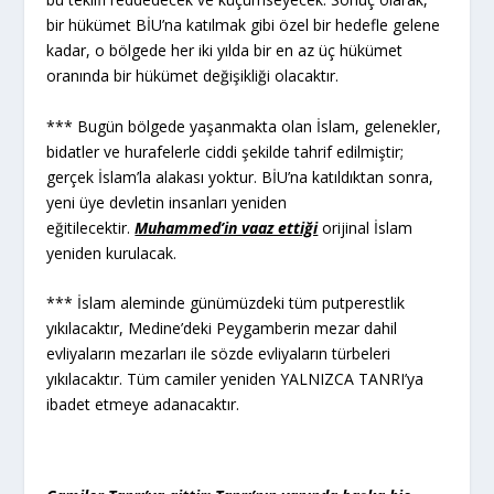
bir hükümet BİU’na katılmak gibi özel bir hedefle gelene
kadar, o bölgede her iki yılda bir en az üç hükümet
oranında bir hükümet değişikliği olacaktır.
*** Bugün bölgede yaşanmakta olan İslam, gelenekler,
bidatler ve hurafelerle ciddi şekilde tahrif edilmiştir;
gerçek İslam’la alakası yoktur. BİU’na katıldıktan sonra,
yeni üye devletin insanları yeniden
eğitilecektir.
Muhammed’in vaaz ettiği
orijinal İslam
yeniden kurulacak.
*** İslam aleminde günümüzdeki tüm putperestlik
yıkılacaktır, Medine’deki Peygamberin mezar dahil
evliyaların mezarları ile sözde evliyaların türbeleri
yıkılacaktır. Tüm camiler yeniden YALNIZCA TANRI’ya
ibadet etmeye adanacaktır.