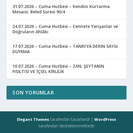
31.07.2026 – Cuma Hutbesi – Kendini Kurtarma
Mesaisi: Beled Suresi 90/4
24.07.2026 – Cuma Hutbesi – Cennete Yarışanlar ve
Doğruların Ahlâkı
17.07.2026 – Cuma Hutbesi – TANRI’YA DERİN SAYGI
DUYMAK
10.07.2026 – Cuma Hutbesi – ZAN, ŞEYTANIN
FISILTISI VE İÇSEL KİRLİLİK
SON YORUMLAR
tarafından tasarlandı |
Elegant Themes
WordPress
tarafından desteklenmektedir