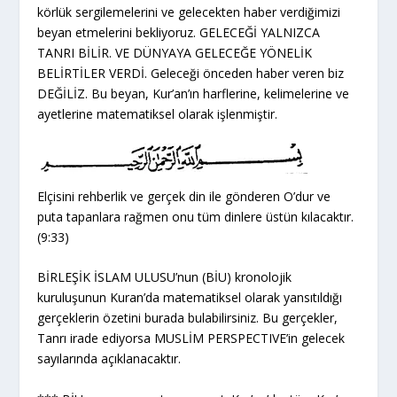
körlük sergilemelerini ve gelecekten haber verdiğimizi
beyan etmelerini bekliyoruz. GELECEĞİ YALNIZCA
TANRI BİLİR. VE DÜNYAYA GELECEĞE YÖNELİK
BELİRTİLER VERDİ. Geleceği önceden haber veren biz
DEĞİLİZ. Bu beyan, Kur’an’ın harflerine, kelimelerine ve
ayetlerine matematiksel olarak işlenmiştir.
Elçisini rehberlik ve gerçek din ile gönderen O’dur ve
puta tapanlara rağmen onu tüm dinlere üstün kılacaktır.
(9:33)
BİRLEŞİK İSLAM ULUSU’nun (BİU) kronolojik
kuruluşunun Kuran’da matematiksel olarak yansıtıldığı
gerçeklerin özetini burada bulabilirsiniz. Bu gerçekler,
Tanrı irade ediyorsa MUSLİM PERSPECTIVE’in gelecek
sayılarında açıklanacaktır.