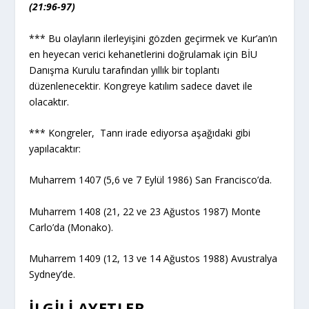
(21:96-97)
*** Bu olayların ilerleyişini gözden geçirmek ve Kur’an’ın
en heyecan verici kehanetlerini doğrulamak için BİU
Danışma Kurulu tarafından yıllık bir toplantı
düzenlenecektir. Kongreye katılım sadece davet ile
olacaktır.
*** Kongreler, Tanrı irade ediyorsa aşağıdaki gibi
yapılacaktır:
Muharrem 1407 (5,6 ve 7 Eylül 1986) San Francisco’da.
Muharrem 1408 (21, 22 ve 23 Ağustos 1987) Monte
Carlo’da (Monako).
Muharrem 1409 (12, 13 ve 14 Ağustos 1988) Avustralya
Sydney’de.
İLGILI AYETLER