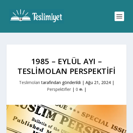
1985 – EYLÜL AYI –
TESLIMOLAN PERSPEKTIFI
Teslimolan
tarafından gönderildi |
Ağu 21, 2024
|
Perspektifler
|
0
|