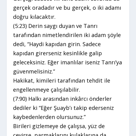
gerçek oradadır ve bu gerçek, o iki adamı
doğru kılacaktır.
(5:23) Derin saygı duyan ve Tanrı
tarafından nimetlendirilen iki adam şöyle
dedi, “Haydi kapıdan girin. Sadece
kapıdan girerseniz kesinlikle galip
geleceksiniz. Eğer imanlılar iseniz Tanrı’ya
güvenmelisiniz.”
Hakikat, kimileri tarafından tehdit ile
engellenmeye çalışılabilir.
(7:90) Halkı arasından inkârcı önderler
dediler ki “Eğer Şuayb’ı takip ederseniz
kaybedenlerden olursunuz.”
Birileri gizlemeye de çalışsa, yüz de
çevirse, parmaklarını kulaklarına da