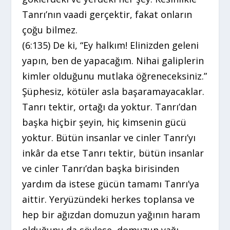
Tanrı’nın vaadi gerçektir, fakat onların
çoğu bilmez.
(6:135) De ki, “Ey halkım! Elinizden geleni
yapın, ben de yapacağım. Nihai galiplerin
kimler olduğunu mutlaka öğreneceksiniz.”
Şüphesiz, kötüler asla başaramayacaklar.
Tanrı tektir, ortağı da yoktur. Tanrı’dan
başka hiçbir şeyin, hiç kimsenin gücü
yoktur. Bütün insanlar ve cinler Tanrı’yı
inkâr da etse Tanrı tektir, bütün insanlar
ve cinler Tanrı’dan başka birisinden
yardım da istese gücün tamamı Tanrı’ya
aittir. Yeryüzündeki herkes toplansa ve
hep bir ağızdan domuzun yağının haram