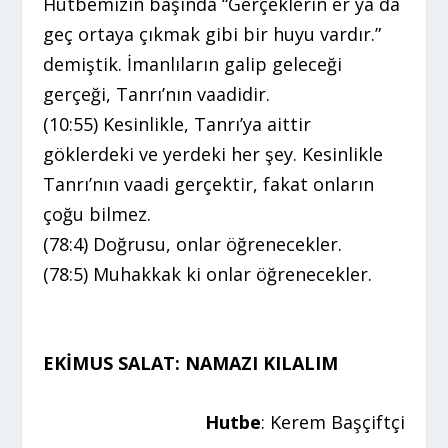
Hutbemizin başında “Gerçeklerin er ya da
geç ortaya çıkmak gibi bir huyu vardır.”
demiştik. İmanlıların galip geleceği
gerçeği, Tanrı’nın vaadidir.
(10:55) Kesinlikle, Tanrı’ya aittir
göklerdeki ve yerdeki her şey. Kesinlikle
Tanrı’nın vaadi gerçektir, fakat onların
çoğu bilmez.
(78:4) Doğrusu, onlar öğrenecekler.
(78:5) Muhakkak ki onlar öğrenecekler.
EKİMUS SALAT: NAMAZI KILALIM
Hutbe
: Kerem Başçiftçi