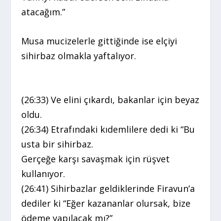
atacağım.”
Musa mucizelerle gittiğinde ise elçiyi
sihirbaz olmakla yaftalıyor.
(26:33) Ve elini çıkardı, bakanlar için beyaz
oldu.
(26:34) Etrafındaki kıdemlilere dedi ki “Bu
usta bir sihirbaz.
Gerçeğe karşı savaşmak için rüşvet
kullanıyor.
(26:41) Sihirbazlar geldiklerinde Firavun’a
dediler ki “Eğer kazananlar olursak, bize
ödeme yapılacak mı?”