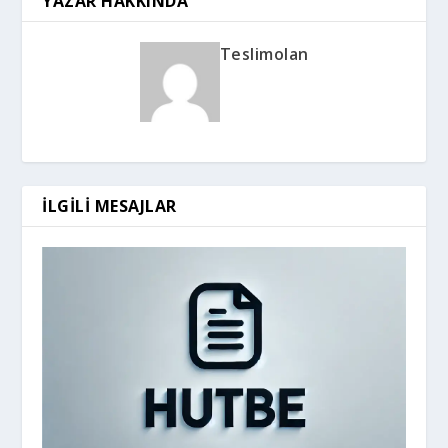
YAZAR HAKKINDA
Teslimolan
İLGILI MESAJLAR