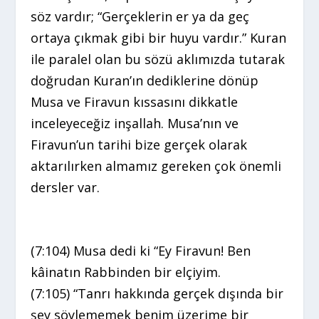
söz vardır; “Gerçeklerin er ya da geç
ortaya çıkmak gibi bir huyu vardır.” Kuran
ile paralel olan bu sözü aklımızda tutarak
doğrudan Kuran’ın dediklerine dönüp
Musa ve Firavun kıssasını dikkatle
inceleyeceğiz inşallah. Musa’nın ve
Firavun’un tarihi bize gerçek olarak
aktarılırken almamız gereken çok önemli
dersler var.
(7:104) Musa dedi ki “Ey Firavun! Ben
kâinatın Rabbinden bir elçiyim.
(7:105) “Tanrı hakkında gerçek dışında bir
şey söylememek benim üzerime bir