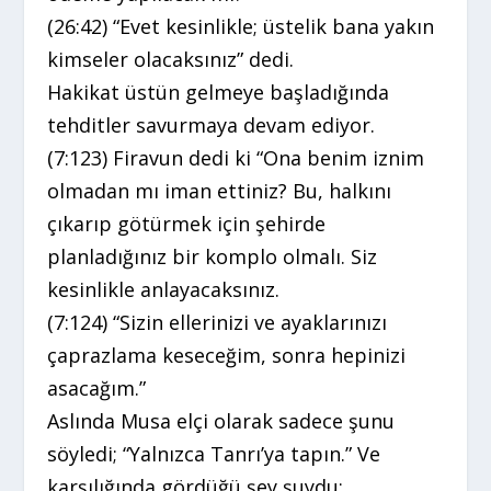
(26:42) “Evet kesinlikle; üstelik bana yakın
kimseler olacaksınız” dedi.
Hakikat üstün gelmeye başladığında
tehditler savurmaya devam ediyor.
(7:123) Firavun dedi ki “Ona benim iznim
olmadan mı iman ettiniz? Bu, halkını
çıkarıp götürmek için şehirde
planladığınız bir komplo olmalı. Siz
kesinlikle anlayacaksınız.
(7:124) “Sizin ellerinizi ve ayaklarınızı
çaprazlama keseceğim, sonra hepinizi
asacağım.”
Aslında Musa elçi olarak sadece şunu
söyledi; “Yalnızca Tanrı’ya tapın.” Ve
karşılığında gördüğü şey şuydu: