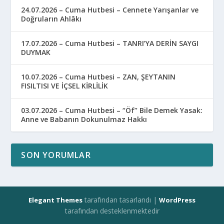
24.07.2026 – Cuma Hutbesi – Cennete Yarışanlar ve
Doğruların Ahlâkı
17.07.2026 – Cuma Hutbesi – TANRI’YA DERİN SAYGI
DUYMAK
10.07.2026 – Cuma Hutbesi – ZAN, ŞEYTANIN
FISILTISI VE İÇSEL KİRLİLİK
03.07.2026 – Cuma Hutbesi – “Öf” Bile Demek Yasak:
Anne ve Babanın Dokunulmaz Hakkı
SON YORUMLAR
tarafından tasarlandı |
Elegant Themes
WordPress
tarafından desteklenmektedir