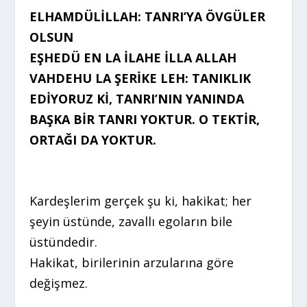
ELHAMDÜLİLLAH: TANRI’YA ÖVGÜLER
OLSUN
EŞHEDÜ EN LA İLAHE İLLA ALLAH
VAHDEHU LA ŞERİKE LEH: TANIKLIK
EDİYORUZ Kİ, TANRI’NIN YANINDA
BAŞKA BİR TANRI YOKTUR. O TEKTİR,
ORTAĞI DA YOKTUR.
Kardeşlerim gerçek şu ki, hakikat; her
şeyin üstünde, zavallı egoların bile
üstündedir.
Hakikat, birilerinin arzularına göre
değişmez.