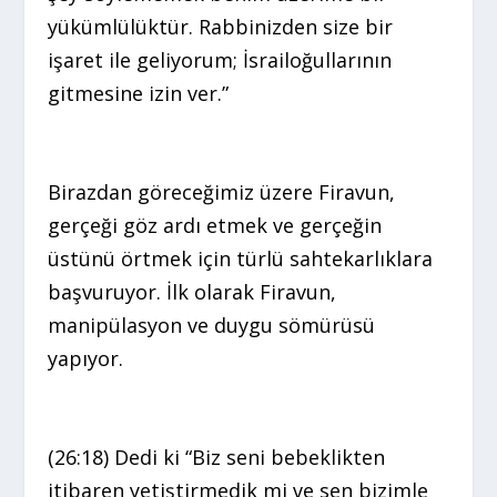
yükümlülüktür. Rabbinizden size bir
işaret ile geliyorum; İsrailoğullarının
gitmesine izin ver.”
Birazdan göreceğimiz üzere Firavun,
gerçeği göz ardı etmek ve gerçeğin
üstünü örtmek için türlü sahtekarlıklara
başvuruyor. İlk olarak Firavun,
manipülasyon ve duygu sömürüsü
yapıyor.
(26:18) Dedi ki “Biz seni bebeklikten
itibaren yetiştirmedik mi ve sen bizimle