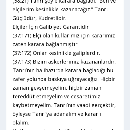
(58:21) Tanrı şöyle karara bağladı: “Ben ve
elçilerim kesinlikle kazanacağız.” Tanrı
Güçlüdür, Kudretlidir.
Elçiler İçin Galibiyet Garantidir
(37:171) Elçi olan kullarımız için kararımız
zaten karara bağlanmıştır.
(37:172) Onlar kesinlikle galiplerdir.
(37:173) Bizim askerlerimiz kazananlardır.
Tanrı’nın halihazırda karara bağladığı bu
zafer yolunda baskıya uğrayacağız. Hiçbir
zaman gevşemeyelim, hiçbir zaman
tereddüt etmeyelim ve cesaretimizi
kaybetmeyelim. Tanrı’nın vaadi gerçektir,
öyleyse Tanrı’ya adanalım ve kararlı
olalım.