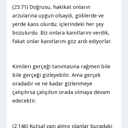
(23:71) Doğrusu, hakikat onların
arzularına uygun olsaydı, göklerde ve
yerde kaos olurdu; içlerindeki her şey
bozulurdu. Biz onlara kanıtlarını verdik,
fakat onlar kanıtlarını göz ardı ediyorlar.
Kimileri gerçeği tanımasına rağmen bile
bile gerçeği gizleyebilir. Ama gerçek
oradadır ve ne kadar gizlenmeye
çalışılırsa çalışılsın orada olmaya devam
edecektir.
(2:146) Kutsal yazı almış olanlar buradaki