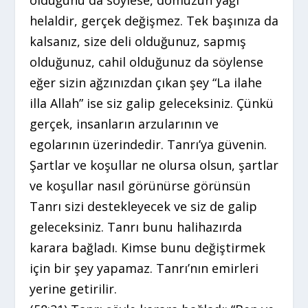
olduğunu da söylese, domuzun yağı
helaldir, gerçek değişmez. Tek başınıza da
kalsanız, size deli olduğunuz, sapmış
olduğunuz, cahil olduğunuz da söylense
eğer sizin ağzınızdan çıkan şey “La ilahe
illa Allah” ise siz galip geleceksiniz. Çünkü
gerçek, insanların arzularının ve
egolarının üzerindedir. Tanrı’ya güvenin.
Şartlar ve koşullar ne olursa olsun, şartlar
ve koşullar nasıl görünürse görünsün
Tanrı sizi destekleyecek ve siz de galip
geleceksiniz. Tanrı bunu halihazırda
karara bağladı. Kimse bunu değiştirmek
için bir şey yapamaz. Tanrı’nın emirleri
yerine getirilir.