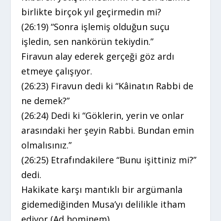
birlikte birçok yıl geçirmedin mi?
(26:19) “Sonra işlemiş olduğun suçu
işledin, sen nankörün tekiydin.”
Firavun alay ederek gerçeği göz ardı
etmeye çalışıyor.
(26:23) Firavun dedi ki “Kâinatın Rabbi de
ne demek?”
(26:24) Dedi ki “Göklerin, yerin ve onlar
arasındaki her şeyin Rabbi. Bundan emin
olmalısınız.”
(26:25) Etrafındakilere “Bunu işittiniz mi?”
dedi.
Hakikate karşı mantıklı bir argümanla
gidemediğinden Musa’yı delilikle itham
ediyor (Ad hominem).