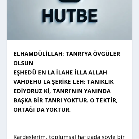
ELHAMDÜLİLLAH: TANRI’YA ÖVGÜLER
OLSUN
EŞHEDÜ EN LA İLAHE İLLA ALLAH
VAHDEHU LA ŞERİKE LEH: TANIKLIK
EDİYORUZ Kİ, TANRI’NIN YANINDA
BAŞKA BİR TANRI YOKTUR. O TEKTİR,
ORTAĞI DA YOKTUR.
Kardeşlerim, toplumsal hafızada şöyle bir