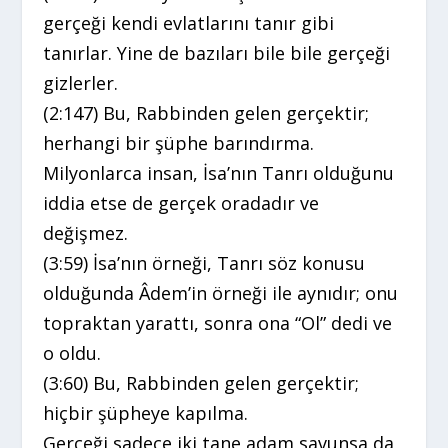
gerçeği kendi evlatlarını tanır gibi
tanırlar. Yine de bazıları bile bile gerçeği
gizlerler.
(2:147) Bu, Rabbinden gelen gerçektir;
herhangi bir şüphe barındırma.
Milyonlarca insan, İsa’nın Tanrı olduğunu
iddia etse de gerçek oradadır ve
değişmez.
(3:59) İsa’nın örneği, Tanrı söz konusu
olduğunda Âdem’in örneği ile aynıdır; onu
topraktan yarattı, sonra ona “Ol” dedi ve
o oldu.
(3:60) Bu, Rabbinden gelen gerçektir;
hiçbir şüpheye kapılma.
Gerçeği sadece iki tane adam savunsa da