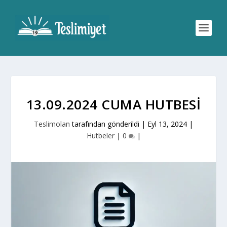
13.09.2024 CUMA HUTBESI
Teslimolan
tarafından gönderildi |
Eyl 13, 2024
|
Hutbeler
|
0
|