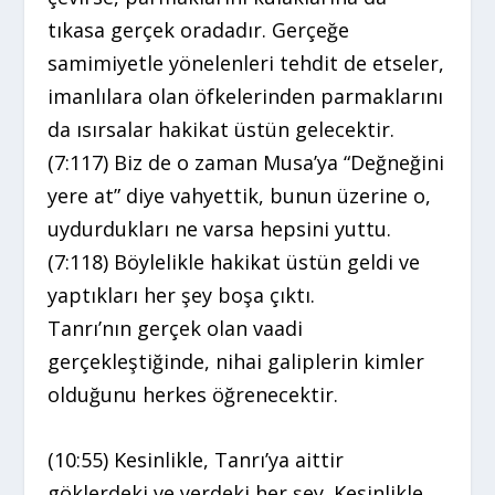
tıkasa gerçek oradadır. Gerçeğe
samimiyetle yönelenleri tehdit de etseler,
imanlılara olan öfkelerinden parmaklarını
da ısırsalar hakikat üstün gelecektir.
(7:117) Biz de o zaman Musa’ya “Değneğini
yere at” diye vahyettik, bunun üzerine o,
uydurdukları ne varsa hepsini yuttu.
(7:118) Böylelikle hakikat üstün geldi ve
yaptıkları her şey boşa çıktı.
Tanrı’nın gerçek olan vaadi
gerçekleştiğinde, nihai galiplerin kimler
olduğunu herkes öğrenecektir.
(10:55) Kesinlikle, Tanrı’ya aittir
göklerdeki ve yerdeki her şey. Kesinlikle