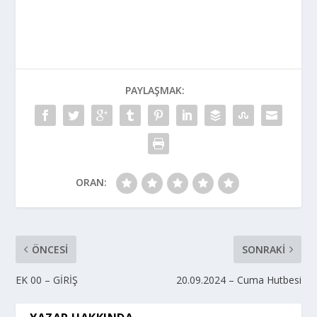
PAYLAŞMAK:
ORAN:
ÖNCESI
SONRAKI
EK 00 – GİRİŞ
20.09.2024 – Cuma Hutbesi