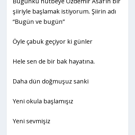
Bugünkü hutbeye Özdemir Asaf’ın bir
şiiriyle başlamak istiyorum. Şiirin adı
“Bugün ve bugün”
Öyle çabuk geçiyor ki günler
Hele sen de bir bak hayatına.
Daha dün doğmuşuz sanki
Yeni okula başlamışız
Yeni sevmişiz