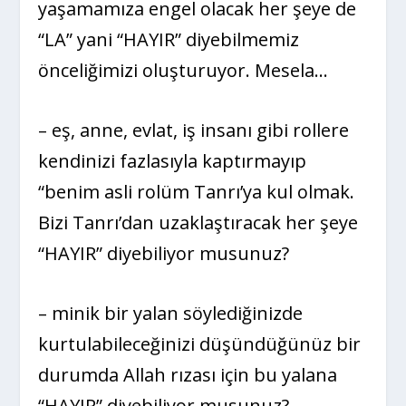
yaşamamıza engel olacak her şeye de
“LA” yani “HAYIR” diyebilmemiz
önceliğimizi oluşturuyor. Mesela…
– eş, anne, evlat, iş insanı gibi rollere
kendinizi fazlasıyla kaptırmayıp
“benim asli rolüm Tanrı’ya kul olmak.
Bizi Tanrı’dan uzaklaştıracak her şeye
“HAYIR” diyebiliyor musunuz?
– minik bir yalan söylediğinizde
kurtulabileceğinizi düşündüğünüz bir
durumda Allah rızası için bu yalana
“HAYIR” diyebiliyor musunuz?