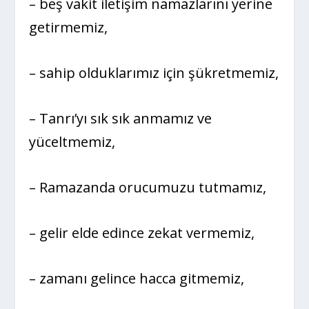
– beş vakit iletişim namazlarını yerine
getirmemiz,
– sahip olduklarımız için şükretmemiz,
– Tanrı’yı sık sık anmamız ve
yüceltmemiz,
– Ramazanda orucumuzu tutmamız,
– gelir elde edince zekat vermemiz,
– zamanı gelince hacca gitmemiz,