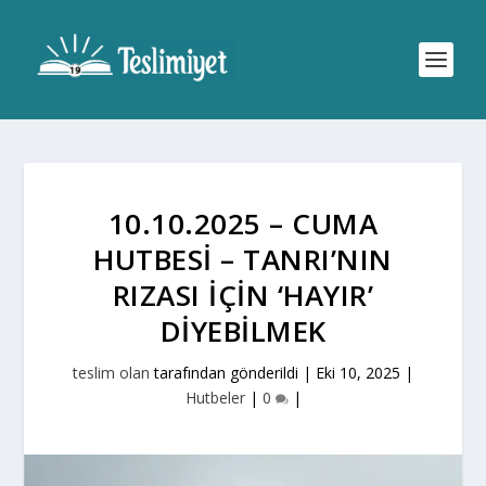
10.10.2025 – CUMA
HUTBESI – TANRI’NIN
RIZASI IÇIN ‘HAYIR’
DIYEBILMEK
teslim olan
tarafından gönderildi |
Eki 10, 2025
|
Hutbeler
|
0
|