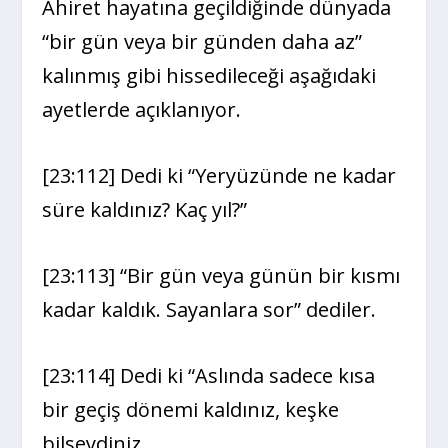
Ahiret hayatına geçildiğinde dünyada
“bir gün veya bir günden daha az”
kalınmış gibi hissedileceği aşağıdaki
ayetlerde açıklanıyor.
[23:112] Dedi ki “Yeryüzünde ne kadar
süre kaldınız? Kaç yıl?”
[23:113] “Bir gün veya günün bir kısmı
kadar kaldık. Sayanlara sor” dediler.
[23:114] Dedi ki “Aslında sadece kısa
bir geçiş dönemi kaldınız, keşke
bilseydiniz.