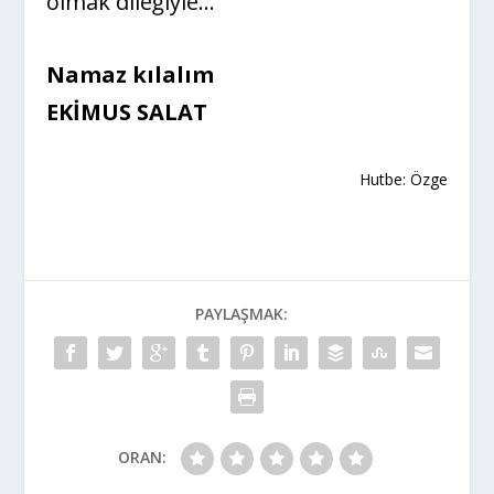
olmak dileğiyle…
Namaz kılalım
EKİMUS SALAT
Hutbe: Özge
PAYLAŞMAK:
ORAN: