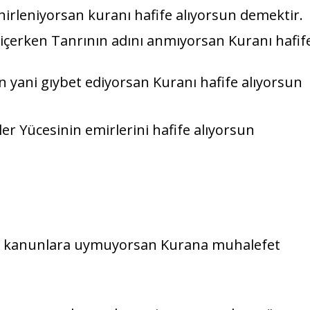
inirleniyorsan kuranı hafife alıyorsun demektir.
p içerken Tanrının adını anmıyorsan Kuranı hafif
san yani gıybet ediyorsan Kuranı hafife alıyorsun
er Yücesinin emirlerini hafife alıyorsun
, kanunlara uymuyorsan Kurana muhalefet