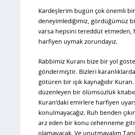
Kardeşlerim bugün çok önemli bir
deneyimlediğimiz, gördüğümüz bir
varsa hepsini tereddüt etmeden, h
harfiyen uymak zorundayız.
Rabbimiz Kuranı bize bir yol gösteri
göndermiştir. Bizleri karanlıklarda
götüren bir ışık kaynağıdır Kuran
düzenleyen bir ölümsüzlük kitab
Kuran’daki emirlere harfiyen uyar
konulmayacağız. Ruh benden çıkın
arz eden bir konu cehenneme git
olamayacak. Ve unutmayalım Tanrı