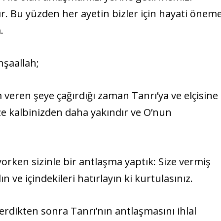
r. Bu yüzden her ayetin bizler için hayati önem
.
nşaallah;
am veren şeye çağırdığı zaman Tanrı’ya ve elçisine
size kalbinizden daha yakındır ve O’nun
ıyorken sizinle bir antlaşma yaptık: Size vermiş
 ve içindekileri hatırlayın ki kurtulasınız.
 verdikten sonra Tanrı’nın antlaşmasını ihlal