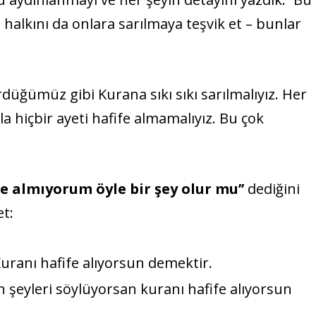
e halkını da onlara sarılmaya teşvik et – bunlar
düğümüz gibi Kurana sıkı sıkı sarılmalıyız. Her
la hiçbir ayeti hafife almamalıyız. Bu çok
fe almıyorum öyle bir şey olur mu’’
dediğini
et:
ranı hafife alıyorsun demektir.
 şeyleri söylüyorsan kuranı hafife alıyorsun