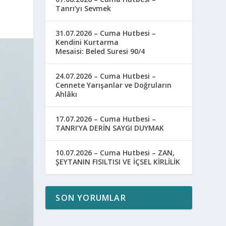
Tanrı’yı Sevmek
31.07.2026 – Cuma Hutbesi –
Kendini Kurtarma
Mesaisi: Beled Suresi 90/4
24.07.2026 – Cuma Hutbesi –
Cennete Yarışanlar ve Doğruların
Ahlâkı
17.07.2026 – Cuma Hutbesi –
TANRI’YA DERİN SAYGI DUYMAK
10.07.2026 – Cuma Hutbesi – ZAN,
ŞEYTANIN FISILTISI VE İÇSEL KİRLİLİK
SON YORUMLAR