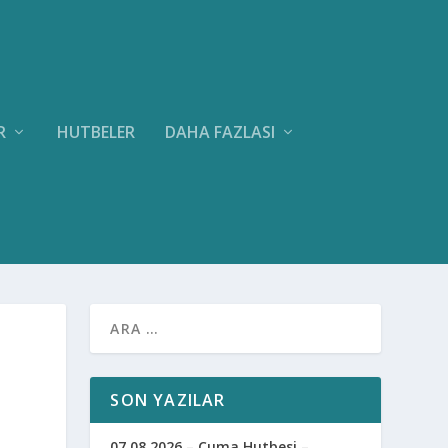
R
HUTBELER
DAHA FAZLASI
SON YAZILAR
07.08.2026 – Cuma Hutbesi –