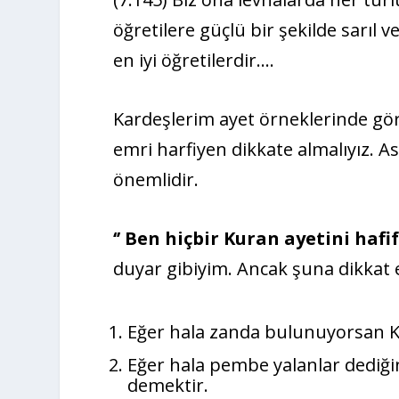
öğretilere güçlü bir şekilde sarıl v
en iyi öğretilerdir….
Kardeşlerim ayet örneklerinde gör
emri harfiyen dikkate almalıyız. As
önemlidir.
‘’ Ben hiçbir Kuran ayetini hafi
duyar gibiyim. Ancak şuna dikkat 
Eğer hala zanda bulunuyorsan Ku
Eğer hala pembe yalanlar dediğin
demektir.