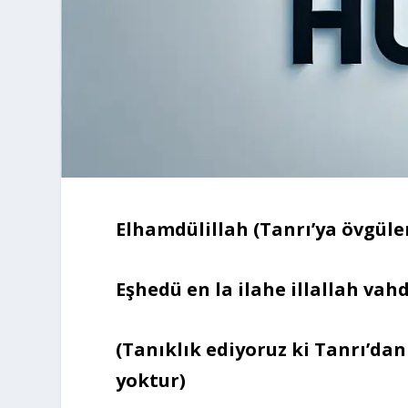
Elhamdülillah (Tanrı’ya övgüle
Eşhedü en la ilahe illallah vah
(Tanıklık ediyoruz ki Tanrı’dan
yoktur)