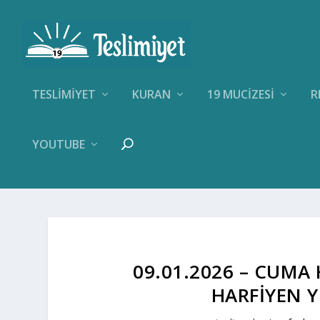
TESLIMIYET
KURAN
19 MUCIZESI
R
YOUTUBE
09.01.2026 – CUMA 
HARFIYEN Y