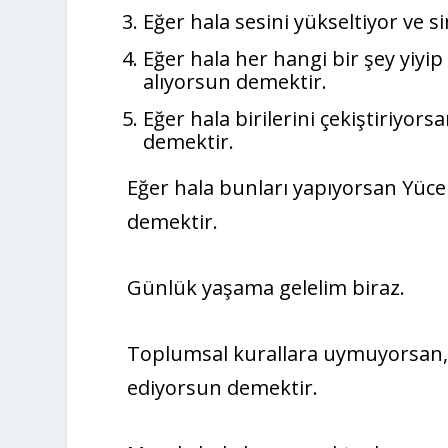
Eğer hala sesini yükseltiyor ve s
Eğer hala her hangi bir şey yiyi
alıyorsun demektir.
Eğer hala birilerini çekiştiriyor
demektir.
Eğer hala bunları yapıyorsan Yücel
demektir.
Günlük yaşama gelelim biraz.
Toplumsal kurallara uymuyorsan
ediyorsun demektir.