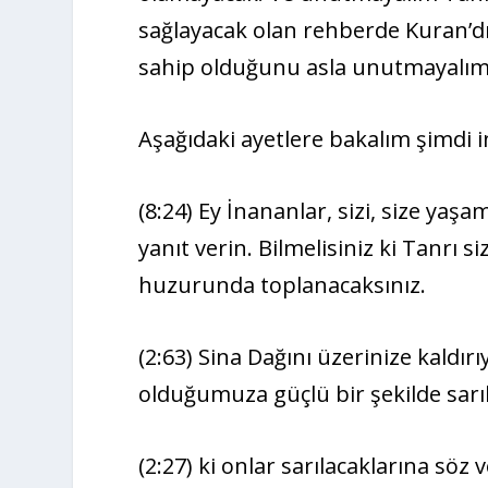
sağlayacak olan rehberde Kuran’dı
sahip olduğunu asla unutmayalım
Aşağıdaki ayetlere bakalım şimdi i
(8:24) Ey İnananlar, sizi, size yaş
yanıt verin. Bilmelisiniz ki Tanrı 
huzurunda toplanacaksınız.
(2:63) Sina Dağını üzerinize kaldır
olduğumuza güçlü bir şekilde sarılın
(2:27) ki onlar sarılacaklarına söz