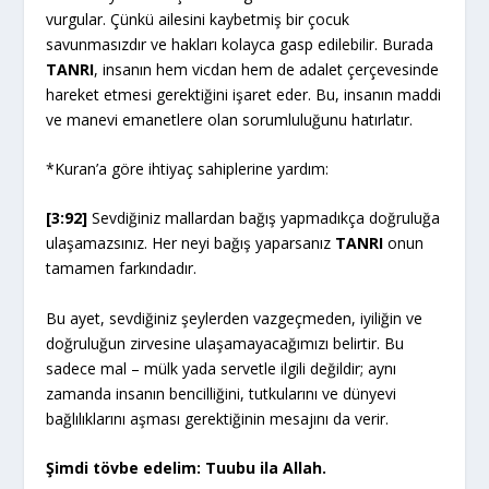
vurgular. Çünkü ailesini kaybetmiş bir çocuk
savunmasızdır ve hakları kolayca gasp edilebilir. Burada
TANRI
, insanın hem vicdan hem de adalet çerçevesinde
hareket etmesi gerektiğini işaret eder. Bu, insanın maddi
ve manevi emanetlere olan sorumluluğunu hatırlatır.
*Kuran’a göre ihtiyaç sahiplerine yardım:
[3:92]
Sevdiğiniz mallardan bağış yapmadıkça doğruluğa
ulaşamazsınız. Her neyi bağış yaparsanız
TANRI
onun
tamamen farkındadır.
Bu ayet, sevdiğiniz şeylerden vazgeçmeden, iyiliğin ve
doğruluğun zirvesine ulaşamayacağımızı belirtir. Bu
sadece mal – mülk yada servetle ilgili değildir; aynı
zamanda insanın bencilliğini, tutkularını ve dünyevi
bağlılıklarını aşması gerektiğinin mesajını da verir.
Şimdi tövbe edelim: Tuubu ila Allah.