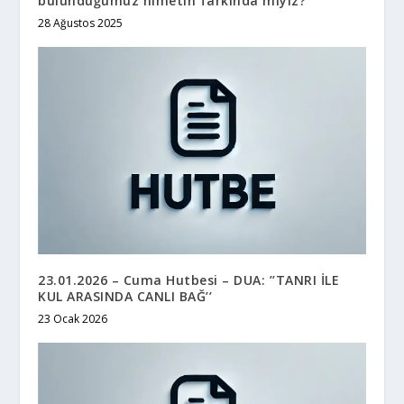
bulunduğumuz nimetin farkında mıyız?
28 Ağustos 2025
23.01.2026 – Cuma Hutbesi – DUA: ’’TANRI İLE
KUL ARASINDA CANLI BAĞ’’
23 Ocak 2026