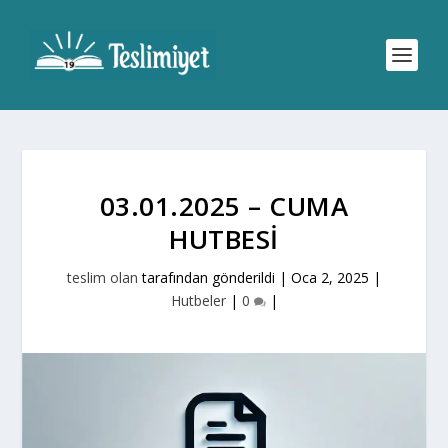
03.01.2025 – CUMA
HUTBESI
teslim olan
tarafından gönderildi |
Oca 2, 2025
|
Hutbeler
|
0
|