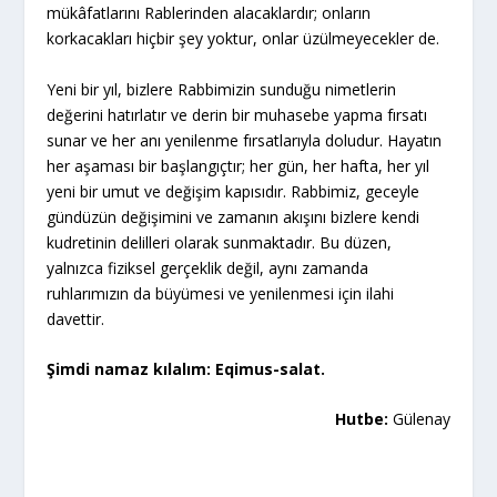
mükâfatlarını Rablerinden alacaklardır; onların
korkacakları hiçbir şey yoktur, onlar üzülmeyecekler de.
Yeni bir yıl, bizlere Rabbimizin sunduğu nimetlerin
değerini hatırlatır ve derin bir muhasebe yapma fırsatı
sunar ve her anı yenilenme fırsatlarıyla doludur. Hayatın
her aşaması bir başlangıçtır; her gün, her hafta, her yıl
yeni bir umut ve değişim kapısıdır. Rabbimiz, geceyle
gündüzün değişimini ve zamanın akışını bizlere kendi
kudretinin delilleri olarak sunmaktadır. Bu düzen,
yalnızca fiziksel gerçeklik değil, aynı zamanda
ruhlarımızın da büyümesi ve yenilenmesi için ilahi
davettir.
Şimdi namaz kılalım: Eqimus-salat.
Hutbe:
Gülenay