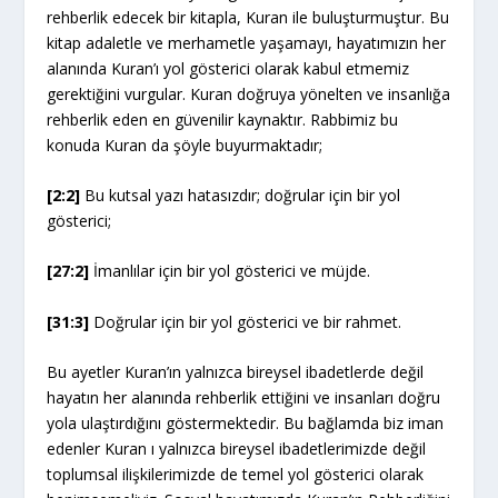
rehberlik edecek bir kitapla, Kuran ile buluşturmuştur. Bu
kitap adaletle ve merhametle yaşamayı, hayatımızın her
alanında Kuran’ı yol gösterici olarak kabul etmemiz
gerektiğini vurgular. Kuran doğruya yönelten ve insanlığa
rehberlik eden en güvenilir kaynaktır. Rabbimiz bu
konuda Kuran da şöyle buyurmaktadır;
[2:2]
Bu kutsal yazı hatasızdır; doğrular için bir yol
gösterici;
[27:2]
İmanlılar için bir yol gösterici ve müjde.
[31:3]
Doğrular için bir yol gösterici ve bir rahmet.
Bu ayetler Kuran’ın yalnızca bireysel ibadetlerde değil
hayatın her alanında rehberlik ettiğini ve insanları doğru
yola ulaştırdığını göstermektedir. Bu bağlamda biz iman
edenler Kuran ı yalnızca bireysel ibadetlerimizde değil
toplumsal ilişkilerimizde de temel yol gösterici olarak