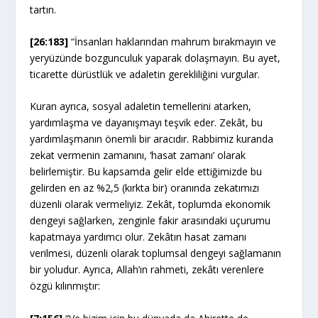
tartın.
[26:183]
“İnsanları haklarından mahrum bırakmayın ve
yeryüzünde bozgunculuk yaparak dolaşmayın. Bu ayet,
ticarette dürüstlük ve adaletin gerekliliğini vurgular.
Kuran ayrıca, sosyal adaletin temellerini atarken,
yardımlaşma ve dayanışmayı teşvik eder. Zekât, bu
yardımlaşmanın önemli bir aracıdır. Rabbimiz kuranda
zekat vermenin zamanını, ‘hasat zamanı’ olarak
belirlemiştir. Bu kapsamda gelir elde ettiğimizde bu
gelirden en az %2,5 (kırkta bir) oranında zekatımızı
düzenli olarak vermeliyiz. Zekât, toplumda ekonomik
dengeyi sağlarken, zenginle fakir arasındaki uçurumu
kapatmaya yardımcı olur. Zekâtın hasat zamanı
verilmesi, düzenli olarak toplumsal dengeyi sağlamanın
bir yoludur. Ayrıca, Allah’ın rahmeti, zekâtı verenlere
özgü kılınmıştır: