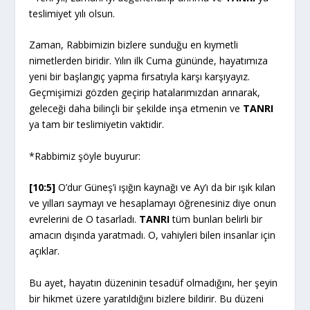
teslimiyet yılı olsun.
Zaman, Rabbimizin bizlere sunduğu en kıymetli
nimetlerden biridir. Yılın ilk Cuma gününde, hayatımıza
yeni bir başlangıç yapma fırsatıyla karşı karşıyayız.
Geçmişimizi gözden geçirip hatalarımızdan arınarak,
geleceği daha bilinçli bir şekilde inşa etmenin ve
TANRI
ya tam bir teslimiyetin vaktidir.
*Rabbimiz şöyle buyurur:
[10:5]
O’dur Güneş’i ışığın kaynağı ve Ay’ı da bir ışık kılan
ve yılları saymayı ve hesaplamayı öğrenesiniz diye onun
evrelerini de O tasarladı.
TANRI
tüm bunları belirli bir
amacın dışında yaratmadı. O, vahiyleri bilen insanlar için
açıklar.
Bu ayet, hayatın düzeninin tesadüf olmadığını, her şeyin
bir hikmet üzere yaratıldığını bizlere bildirir. Bu düzeni